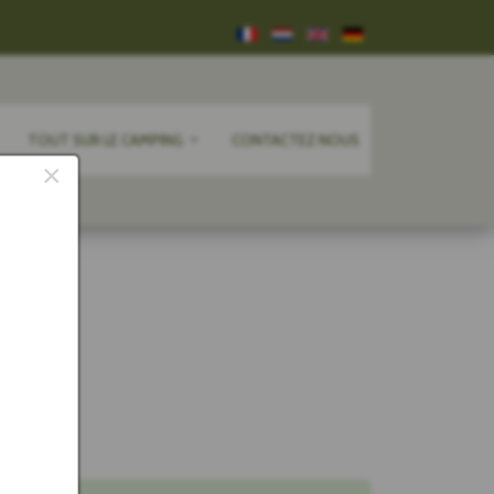
TOUT SUR LE CAMPING
CONTACTEZ NOUS
×