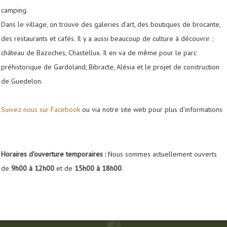
ibles.
Contactez-nous
camping.
Dans le village, on trouve des galeries d'art, des boutiques de brocante,
des restaurants et cafés. Il y a aussi beaucoup de culture à découvrir ;
château de Bazoches, Chastellux. Il en va de même pour le parc
préhistorique de Gardoland, Bibracte, Alésia et le projet de construction
de Guedelon.
Suivez-nous sur Facebook
ou via notre site web pour plus d'informations
Horaires d'ouverture temporaires :
Nous sommes actuellement ouverts
campingdugoulot@gmail.
de
9h00 à 12h00
et de
15h00 à 18h00
.